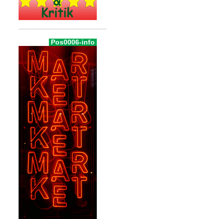
Pos0006-info