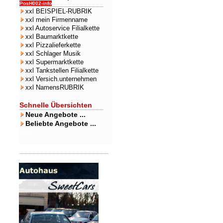
PosH002-info
xxl BEISPIEL-RUBRIK
xxl mein Firmenname
xxl Autoservice Filialkette
xxl Baumarktkette
xxl Pizzalieferkette
xxl Schlager Musik
xxl Supermarktkette
xxl Tankstellen Filialkette
xxl Versich.unternehmen
xxl NamensRUBRIK
Schnelle Übersichten
Neue Angebote ...
Beliebte Angebote ...
xxxx