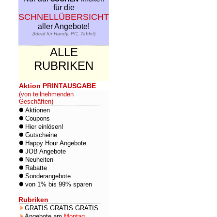
für die
SCHNELLÜBERSICHT
aller Angebote!
(Ideal für Handy, PC, Tablet)
ALLE
RUBRIKEN
Aktion PRINTAUSGABE
(von teilnehmenden
Geschäften)
Aktionen
Coupons
Hier einlösen!
Gutscheine
Happy Hour Angebote
JOB Angebote
Neuheiten
Rabatte
Sonderangebote
von 1% bis 99% sparen
Rubriken
GRATIS GRATIS GRATIS
Angebote am
Montag