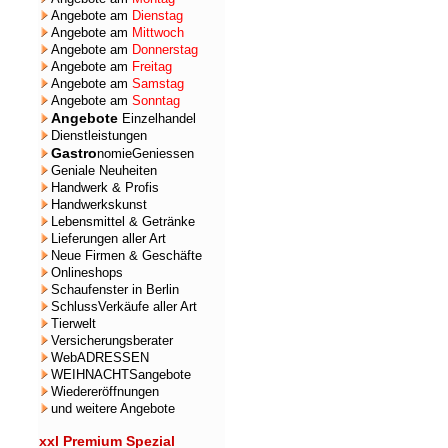
Angebote am
Dienstag
Angebote am
Mittwoch
Angebote am
Donnerstag
Angebote am
Freitag
Angebote am
Samstag
Angebote am
Sonntag
Angebote
Einzelhandel
Dienstleistungen
Gastro
nomieGeniessen
Geniale Neuheiten
Handwerk & Profis
Handwerkskunst
Lebensmittel & Getränke
Lieferungen aller Art
Neue Firmen & Geschäfte
Onlineshops
Schaufenster in Berlin
SchlussVerkäufe aller Art
Tierwelt
Versicherungsberater
WebADRESSEN
WEIHNACHTSangebote
Wiedereröffnungen
und weitere Angebote
xxl Premium Spezial