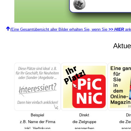
>> HIER
(Eine Gesamtübersicht aller Bilder erhalten Sie, wenn Sie
ank
Aktu