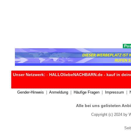
Pos
Unser Netzwerk:
-
HALLOliebeNACHBARN.de - kauf in dein
Gender-Hinweis
|
Anmeldung
|
Häufige Fragen
|
Impressum
|
Alle bei uns gelisteten An
Copyright (c) 2024 by 
Seit